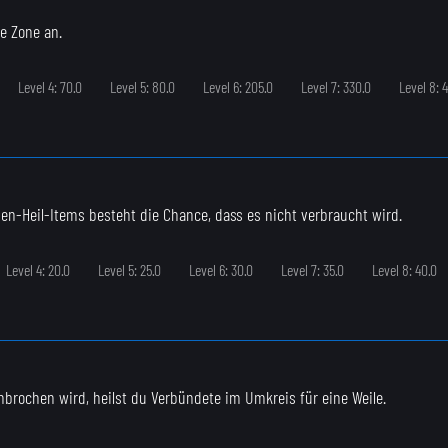
re Zone an.
Level 4: 70.0
Level 5: 80.0
Level 6: 205.0
Level 7: 330.0
Level 8: 
en-Heil-Items besteht die Chance, dass es nicht verbraucht wird.
Level 4: 20.0
Level 5: 25.0
Level 6: 30.0
Level 7: 35.0
Level 8: 40.0
brochen wird, heilst du Verbündete im Umkreis für eine Weile.