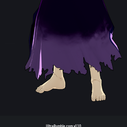
UltraRumble.com
v1.1.0