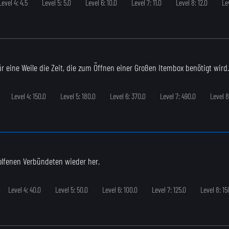
Level 4: 4.5
Level 5: 5.0
Level 6: 10.0
Level 7: 11.0
Level 8: 12.0
Le
 eine Weile die Zeit, die zum Öffnen einer Großen Itembox benötigt wird.
Level 4: 150.0
Level 5: 180.0
Level 6: 370.0
Level 7: 490.0
Level 8
holfenen Verbündeten wieder her.
Level 4: 40.0
Level 5: 50.0
Level 6: 100.0
Level 7: 125.0
Level 8: 15