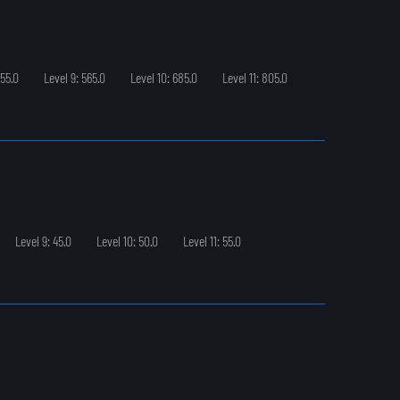
455.0
Level 9: 565.0
Level 10: 685.0
Level 11: 805.0
Level 9: 45.0
Level 10: 50.0
Level 11: 55.0