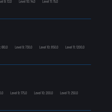
vel 9: 13.0
Level 10: 14.0
Level 11: 15.0
: 610.0
Level 9: 730.0
Level 10: 850.0
Level 11: 1200.0
0.0
Level 9: 175.0
Level 10: 200.0
Level 11: 250.0