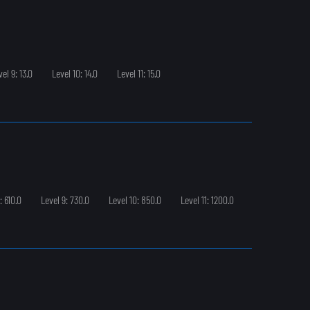
vel 9: 13.0
Level 10: 14.0
Level 11: 15.0
: 610.0
Level 9: 730.0
Level 10: 850.0
Level 11: 1200.0