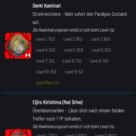
Denki Kaminari
Stromresistenz
- Hebt sofort den Paralyse-Zustand
auf.
Die Reaktivierungszeit verkürzt sich beim Level-Up.
Level 1: 70.0
Level 2: 65.0
Level 3: 60.0
Level 4: 55.0
Level 5: 50.0
Level 6: 25.0
Level 7: 21.0
Level 8: 17.0
Level 9: 14.0
Level 10: 10.0
Level 11: 5.0
Sub Effect: 0.1
Eijiro Kirishima (Red Drive)
Überlebenswillen
- Lässt dich nach einem fatalen
Treffer noch 1 TP behalten.
Die Reaktivierungszeit verkürzt sich beim Level-Up.
Level 1: 720.0
Level 2: 600.0
Level 3: 540.0