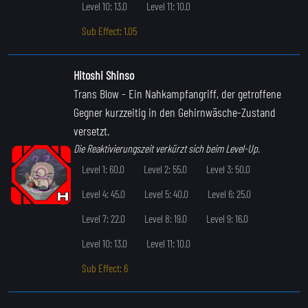
Level 10: 13.0
Level 11: 10.0
Sub Effect: 1.05
Hitoshi Shinso
Trans Blow
- Ein Nahkampfangriff, der getroffene
Gegner kurzzeitig in den Gehirnwäsche-Zustand
versetzt.
Die Reaktivierungszeit verkürzt sich beim Level-Up.
Level 1: 60.0
Level 2: 55.0
Level 3: 50.0
Level 4: 45.0
Level 5: 40.0
Level 6: 25.0
Level 7: 22.0
Level 8: 19.0
Level 9: 16.0
Level 10: 13.0
Level 11: 10.0
Sub Effect: 6