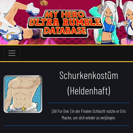
Schurkenkostüm
(Heldenhaft)
[All For One
] In der Finalen Schlacht nutzte er Eris
Macke, um sich wieder zu verjüngen.