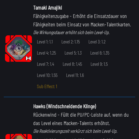
Tamaki Amajiki
Fähigkeitenzugabe
- Erhöht die Einsatzdauer von
Fähigkeiten beim Einsatz von Macken-Talentkarten.
Die Wirkungsdauer erhöht sich beim Level-Up.
Level 1: 1.1
Level 2: 1.15
Level 3: 1.2
Level 4: 1.25
Level 5: 1.3
Level 6: 1.35
Level 7: 1.4
Level 8: 1.45
Level 9: 1.5
Level 10: 1.55
Level 11: 1.6
Sub Effect: 1
Hawks (Windschneidende Klinge)
Rückenwind
- Füllt die PU/PC-Leiste auf, wenn du
das Level eines Macken-Talents erhöhst.
Die Reaktivierungszeit verkürzt sich beim Level-Up.