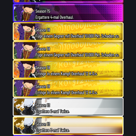
Season 15
Ergattere 4-mal Overhaul.
Season 18
Füge einem Gegner mit Overhaul 10.000 Pkt. Schaden zu.
Season 18
Füge einem Gegner mit Overhaul 10.000 Pkt. Schaden zu.
Season 18
Erringe in einem Kampf Overhaul 12 K.O.s.
Season 18
Erringe in einem Kampf Overhaul 12 K.O.s.
Season 13
Ergattere 2-mal Twice.
Season 13
Ergattere 3-mal Twice.