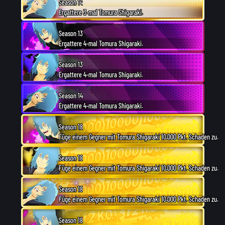
Season 14
Ergattere 3-mal Tomura Shigaraki.
Season 13
Ergattere 4-mal Tomura Shigaraki.
Season 13
Ergattere 4-mal Tomura Shigaraki.
Season 14
Ergattere 4-mal Tomura Shigaraki.
Season 18
Füge einem Gegner mit Tomura Shigaraki 10.000 Pkt. Schaden zu.
Season 18
Füge einem Gegner mit Tomura Shigaraki 10.000 Pkt. Schaden zu.
Season 18
Füge einem Gegner mit Tomura Shigaraki 10.000 Pkt. Schaden zu.
Season 18