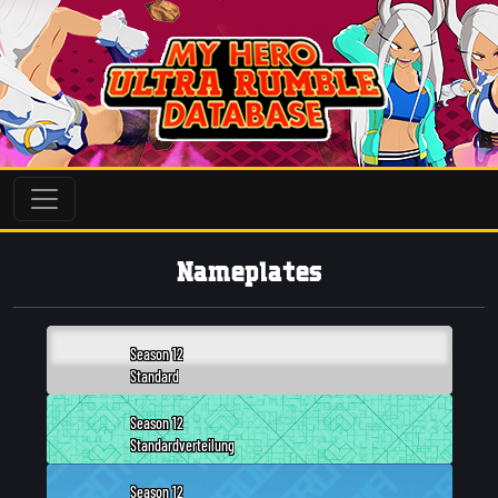
Nameplates
Season 12
Standard
Season 12
Standardverteilung
Season 12