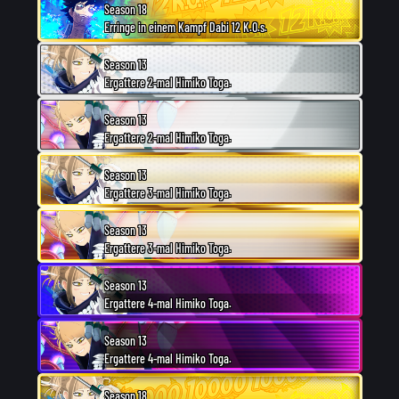
Season 18
Erringe in einem Kampf Dabi 12 K.O.s.
Season 13
Ergattere 2-mal Himiko Toga.
Season 13
Ergattere 2-mal Himiko Toga.
Season 13
Ergattere 3-mal Himiko Toga.
Season 13
Ergattere 3-mal Himiko Toga.
Season 13
Ergattere 4-mal Himiko Toga.
Season 13
Ergattere 4-mal Himiko Toga.
Season 18