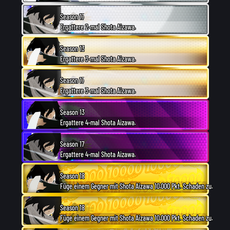
Season 17
Ergattere 2-mal Shota Aizawa.
Season 13
Ergattere 3-mal Shota Aizawa.
Season 17
Ergattere 3-mal Shota Aizawa.
Season 13
Ergattere 4-mal Shota Aizawa.
Season 17
Ergattere 4-mal Shota Aizawa.
Season 18
Füge einem Gegner mit Shota Aizawa 10.000 Pkt. Schaden zu.
Season 18
Füge einem Gegner mit Shota Aizawa 10.000 Pkt. Schaden zu.