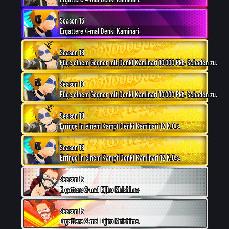
Season 13
Ergattere 4-mal Denki Kaminari.
Season 18
Füge einem Gegner mit Denki Kaminari 10.000 Pkt. Schaden zu.
Season 18
Füge einem Gegner mit Denki Kaminari 10.000 Pkt. Schaden zu.
Season 18
Erringe in einem Kampf Denki Kaminari 12 K.O.s.
Season 18
Erringe in einem Kampf Denki Kaminari 12 K.O.s.
Season 13
Ergattere 2-mal Eijiro Kirishima.
Season 13
Ergattere 2-mal Eijiro Kirishima.