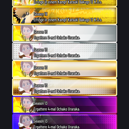
Erringe in einem Kampf Katsuki Bakugo 12 K.O.s.
Season 18
Erringe in einem Kampf Katsuki Bakugo 12 K.O.s.
Season 13
Ergattere 2-mal Ochako Uraraka.
Season 13
Ergattere 2-mal Ochako Uraraka.
Season 13
Ergattere 3-mal Ochako Uraraka.
Season 13
Ergattere 3-mal Ochako Uraraka.
Season 13
Ergattere 4-mal Ochako Uraraka.
Season 13
Ergattere 4-mal Ochako Uraraka.