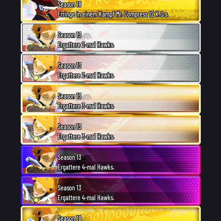
Season 18
Erringe in einem Kampf Mr. Compress 12 K.O.s.
Season 13
Ergattere 2-mal Hawks.
Season 13
Ergattere 2-mal Hawks.
Season 13
Ergattere 3-mal Hawks.
Season 13
Ergattere 3-mal Hawks.
Season 13
Ergattere 4-mal Hawks.
Season 13
Ergattere 4-mal Hawks.
Season 18