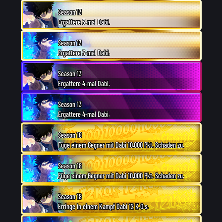
Season 13
Ergattere 3-mal Dabi.
Season 13
Ergattere 3-mal Dabi.
Season 13
Ergattere 4-mal Dabi.
Season 13
Ergattere 4-mal Dabi.
Season 18
Füge einem Gegner mit Dabi 10.000 Pkt. Schaden zu.
Season 18
Füge einem Gegner mit Dabi 10.000 Pkt. Schaden zu.
Season 18
Erringe in einem Kampf Dabi 12 K.O.s.