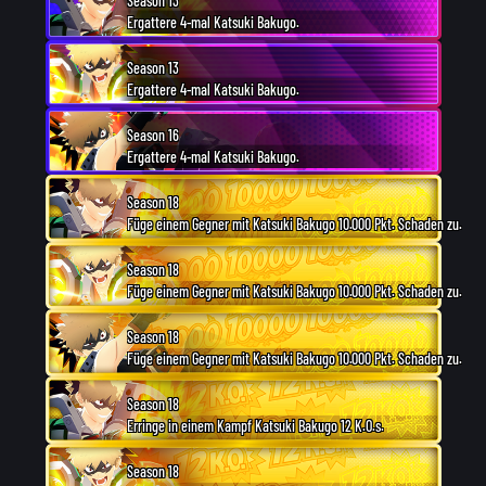
Season 13
Ergattere 4-mal Katsuki Bakugo.
Season 13
Ergattere 4-mal Katsuki Bakugo.
Season 16
Ergattere 4-mal Katsuki Bakugo.
Season 18
Füge einem Gegner mit Katsuki Bakugo 10.000 Pkt. Schaden zu.
Season 18
Füge einem Gegner mit Katsuki Bakugo 10.000 Pkt. Schaden zu.
Season 18
Füge einem Gegner mit Katsuki Bakugo 10.000 Pkt. Schaden zu.
Season 18
Erringe in einem Kampf Katsuki Bakugo 12 K.O.s.
Season 18