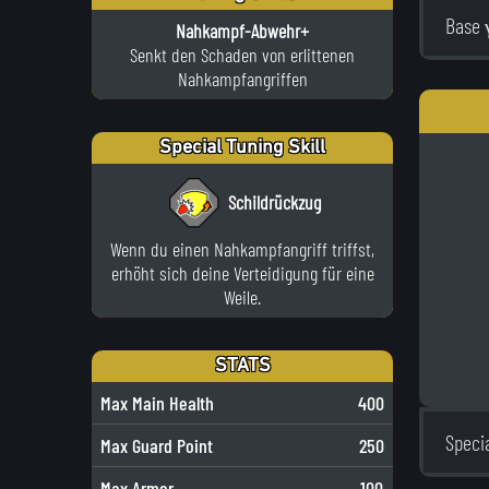
Base 
Nahkampf-Abwehr+
Senkt den Schaden von erlittenen
Nahkampfangriffen
Special Tuning Skill
Schildrückzug
Wenn du einen Nahkampfangriff triffst,
erhöht sich deine Verteidigung für eine
Weile.
STATS
Max Main Health
400
Speci
Max Guard Point
250
Max Armor
100