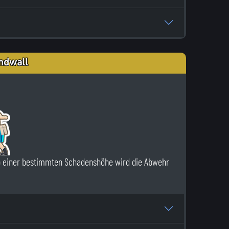
ndwall
b einer bestimmten Schadenshöhe wird die Abwehr