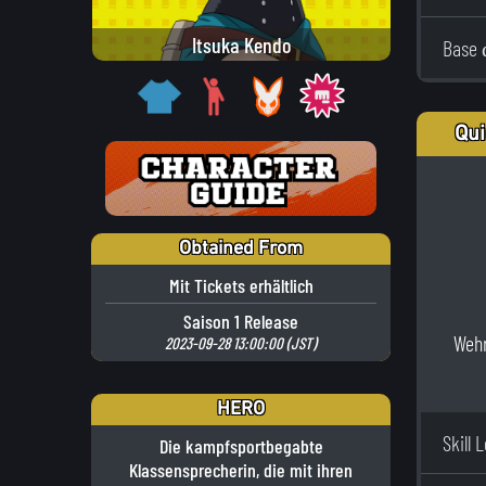
Itsuka Kendo
Base 
Qui
Obtained From
Mit Tickets erhältlich
Saison 1 Release
Wehr
2023-09-28 13:00:00 (JST)
HERO
Skill 
Die kampfsportbegabte
Klassensprecherin, die mit ihren