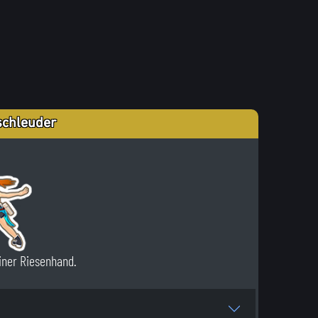
schleuder
iner Riesenhand.