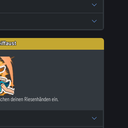
iffaust
schen deinen Riesenhänden ein.