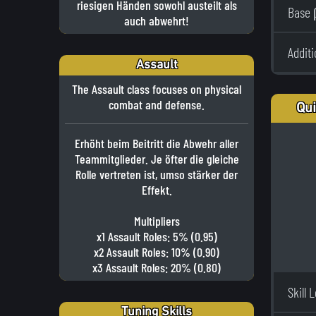
riesigen Händen sowohl austeilt als
Base 
auch abwehrt!
Addit
Assault
The Assault class focuses on physical
combat and defense.
Qui
Erhöht beim Beitritt die Abwehr aller
Teammitglieder. Je öfter die gleiche
Rolle vertreten ist, umso stärker der
Effekt.
Multipliers
x1 Assault Roles: 5% (0.95)
x2 Assault Roles: 10% (0.90)
x3 Assault Roles: 20% (0.80)
Skill 
Tuning Skills