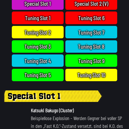
Special Slot 1
Special Slot 2 (V)
Tuning Slot 1
Tuning Slot 6
Tuning Slot 2
Tuning Slot 7
Tuning Slot 3
Tuning Slot 8
Tuning Slot 4
Tuning Slot 9
Tuning Slot 5
Tuning Slot 10
Special Slot 1
Katsuki Bakugo (Cluster)
Beispiellose Explosion
- Werden Gegner bei voller SP
in den „Fast K.O.“-Zustand versetzt, sind bei K.O. des