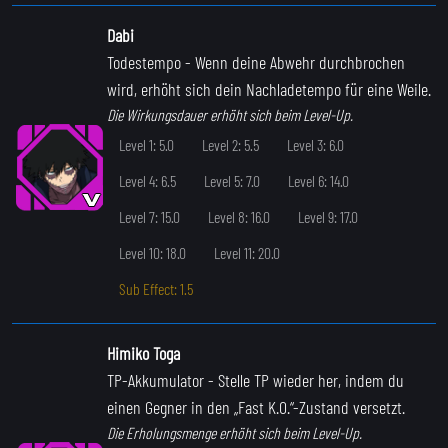
Dabi
Todestempo
- Wenn deine Abwehr durchbrochen
wird, erhöht sich dein Nachladetempo für eine Weile.
Die Wirkungsdauer erhöht sich beim Level-Up.
Level 1: 5.0
Level 2: 5.5
Level 3: 6.0
Level 4: 6.5
Level 5: 7.0
Level 6: 14.0
Level 7: 15.0
Level 8: 16.0
Level 9: 17.0
Level 10: 18.0
Level 11: 20.0
Sub Effect: 1.5
Himiko Toga
TP-Akkumulator
- Stelle TP wieder her, indem du
einen Gegner in den „Fast K.O.“-Zustand versetzt.
Die Erholungsmenge erhöht sich beim Level-Up.