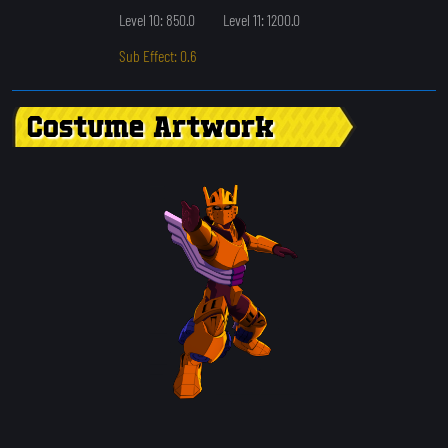
Level 10: 850.0
Level 11: 1200.0
Sub Effect: 0.6
Costume Artwork