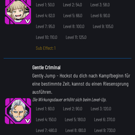
Level 1: 50.0
Level 2: 54.0
Level 3: 58.0
Level 4: 62.0
Level 5: 66.0
Level 6: 90.0
Level 7: 95.0
Level 8: 100.0
Level 9: 105.0
Level 10: 110.0
Level 11: 125.0
Sub Effect: 1
Gentle Criminal
Gently Jump
- Hockst du dich nach Kampfbeginn für
eine bestimmte Zeit, kannst du einen Riesensprung
ausführen.
Die Wirkungsdauer erhöht sich beim Level-Up.
Level 1: 60.0
Level 2: 90.0
Level 3: 120.0
Level 4: 150.0
Level 5: 180.0
Level 6: 370.0
Level 7: 490.0
Level 8: 610.0
Level 9: 730.0