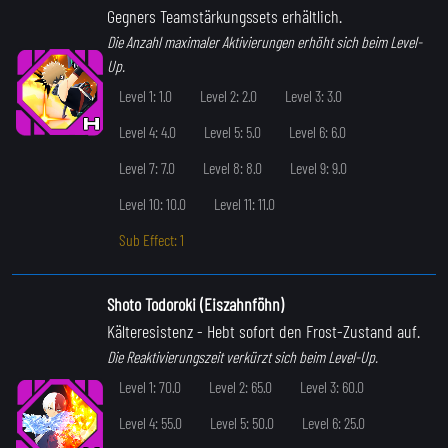
Gegners Teamstärkungssets erhältlich.
Die Anzahl maximaler Aktivierungen erhöht sich beim Level-
Up.
Level 1: 1.0
Level 2: 2.0
Level 3: 3.0
Level 4: 4.0
Level 5: 5.0
Level 6: 6.0
Level 7: 7.0
Level 8: 8.0
Level 9: 9.0
Level 10: 10.0
Level 11: 11.0
Sub Effect: 1
Shoto Todoroki (Eiszahnföhn)
Kälteresistenz
- Hebt sofort den Frost-Zustand auf.
Die Reaktivierungszeit verkürzt sich beim Level-Up.
Level 1: 70.0
Level 2: 65.0
Level 3: 60.0
Level 4: 55.0
Level 5: 50.0
Level 6: 25.0