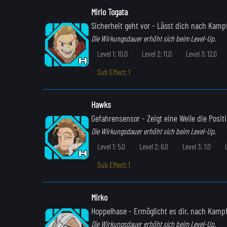
Mirio Togata
Sicherheit geht vor
- Lässt dich nach Kampf
Die Wirkungsdauer erhöht sich beim Level-Up.
Level 1: 10.0
Level 2: 11.0
Level 3: 12.0
Sub Effect: 1
Hawks
Gefahrensensor
- Zeigt eine Weile die Pos
Die Wirkungsdauer erhöht sich beim Level-Up.
Level 1: 5.0
Level 2: 6.0
Level 3: 7.0
Sub Effect: 1
Mirko
Hoppelhase
- Ermöglicht es dir, nach Kamp
Die Wirkungsdauer erhöht sich beim Level-Up.