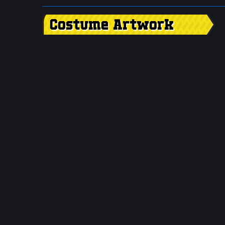
Costume Artwork