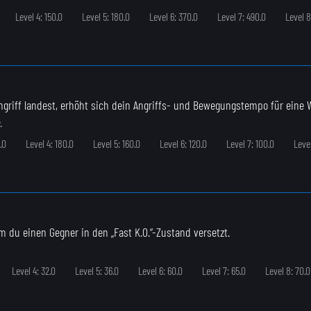
Level 4: 150.0
Level 5: 180.0
Level 6: 370.0
Level 7: 490.0
Level 8
riff landest, erhöht sich dein Angriffs- und Bewegungstempo für eine W
.
.0
Level 4: 180.0
Level 5: 160.0
Level 6: 120.0
Level 7: 100.0
Leve
em du einen Gegner in den „Fast K.O.“-Zustand versetzt.
Level 4: 32.0
Level 5: 36.0
Level 6: 60.0
Level 7: 65.0
Level 8: 70.0