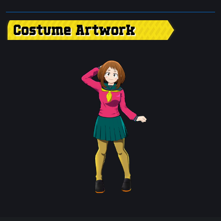
Costume Artwork