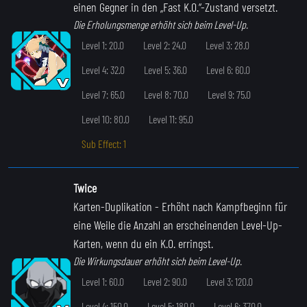
einen Gegner in den „Fast K.O.“-Zustand versetzt.
Die Erholungsmenge erhöht sich beim Level-Up.
Level 1: 20.0
Level 2: 24.0
Level 3: 28.0
Level 4: 32.0
Level 5: 36.0
Level 6: 60.0
Level 7: 65.0
Level 8: 70.0
Level 9: 75.0
Level 10: 80.0
Level 11: 95.0
Sub Effect: 1
Twice
Karten-Duplikation
- Erhöht nach Kampfbeginn für
eine Weile die Anzahl an erscheinenden Level-Up-
Karten, wenn du ein K.O. erringst.
Die Wirkungsdauer erhöht sich beim Level-Up.
Level 1: 60.0
Level 2: 90.0
Level 3: 120.0
Level 4: 150.0
Level 5: 180.0
Level 6: 370.0