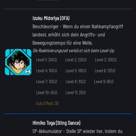
Izuku Midoriya (OFA)
Beschleuniger
- Wenn du einen Nahkampfangriff
landest, erhöht sich dein Angriffs- und
Bewegungstempo für eine Weile.
Die Reaktivierungszeit verkürzt sich beim Level-Up.
Level 1: 240.0
Level 2: 220.0
Level 3: 200.0
Level 4: 180.0
Level 5: 160.0
Level 6: 120.0
Level 7: 100.0
Level 8: 80.0
Level 9: 60.0
Level 10: 40.0
Level 11: 20.0
Sub Effect: 30
Himiko Toga (Sting Dance)
SP-Akkumulator
- Stelle SP wieder her, indem du