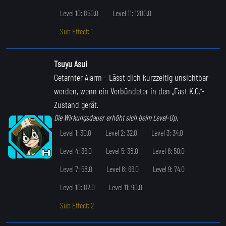
Level 10: 850.0
Level 11: 1200.0
Sub Effect: 1
Tsuyu Asui
Getarnter Alarm
- Lässt dich kurzzeitig unsichtbar
werden, wenn ein Verbündeter in den „Fast K.O.“-
Zustand gerät.
Die Wirkungsdauer erhöht sich beim Level-Up.
Level 1: 30.0
Level 2: 32.0
Level 3: 34.0
Level 4: 36.0
Level 5: 38.0
Level 6: 50.0
Level 7: 58.0
Level 8: 66.0
Level 9: 74.0
Level 10: 82.0
Level 11: 90.0
Sub Effect: 2