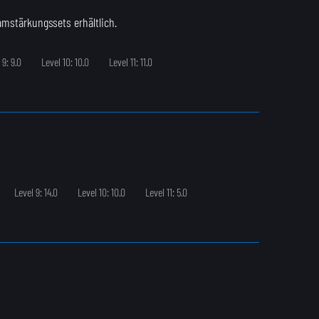
amstärkungssets erhältlich.
 9: 9.0
Level 10: 10.0
Level 11: 11.0
Level 9: 14.0
Level 10: 10.0
Level 11: 5.0