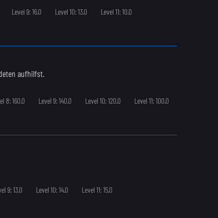
Level 9: 16.0
Level 10: 13.0
Level 11: 10.0
eten aufhilfst.
el 8: 160.0
Level 9: 140.0
Level 10: 120.0
Level 11: 100.0
el 9: 13.0
Level 10: 14.0
Level 11: 15.0