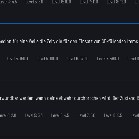
Level 4: 4.5
Level 5: 5.0
Level 6: 10.0
Level 7: 11.0
Level 8: 12.0
Le
ginn für eine Weile die Zeit, die für den Einsatz von SP-füllenden Items 
Level 4: 150.0
Level 5: 180.0
Level 6: 370.0
Level 7: 490.0
Level 8
verwundbar werden, wenn deine Abwehr durchbrochen wird. Der Zustand lös
evel 4: 2.8
Level 5: 3.3
Level 6: 4.5
Level 7: 5.0
Level 8: 5.5
Level