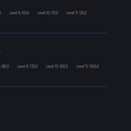
0
Level 9: 105.0
Level 10: 110.0
Level 11: 125.0
.
: 610.0
Level 9: 730.0
Level 10: 850.0
Level 11: 1200.0