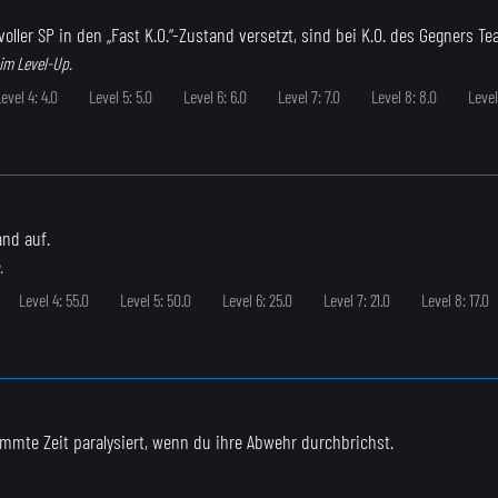
oller SP in den „Fast K.O.“-Zustand versetzt, sind bei K.O. des Gegners Te
im Level-Up.
evel 4: 4.0
Level 5: 5.0
Level 6: 6.0
Level 7: 7.0
Level 8: 8.0
Level
and auf.
.
Level 4: 55.0
Level 5: 50.0
Level 6: 25.0
Level 7: 21.0
Level 8: 17.0
immte Zeit paralysiert, wenn du ihre Abwehr durchbrichst.