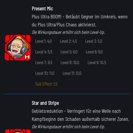
Present Mic
Plus Ultra BOOM!
- Betäubt Gegner im Umkreis, wenn
du Plus Ultra/Plus Chaos aktivierst.
Die Wirkungsdauer erhöht sich beim Level-Up.
Level 1: 4.0
Level 2: 4.5
Level 3: 5.0
Level 4: 5.5
Level 5: 6.0
Level 6: 9.0
Level 7: 9.5
Level 8: 10.0
Level 9: 10.5
Level 10: 11.0
Level 11: 12.0
Sub Effect: 1.5
Star and Stripe
Gebietsreduktion
- Verringert für eine Weile nach
Kampfbeginn den Schaden außerhalb sicherer Zonen.
Die Wirkungsdauer erhöht sich beim Level-Up.