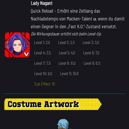
Lady Nagant
Quick Reload
- Erhöht eine Zeitlang das
Nachladetempo von Macken-Talent α, wenn du damit
einen Gegner in den „Fast K.O.“-Zustand versetzt.
Die Wirkungsdauer erhöht sich beim Level-Up.
Level 1: 2.0
Level 2: 2.5
Level 3: 3.0
Level 4: 3.5
Level 5: 4.0
Level 6: 7.0
Level 7: 7.5
Level 8: 8.0
Level 9: 8.5
Level 10: 9.0
Level 11: 10.0
Sub Effect: 10
Costume Artwork