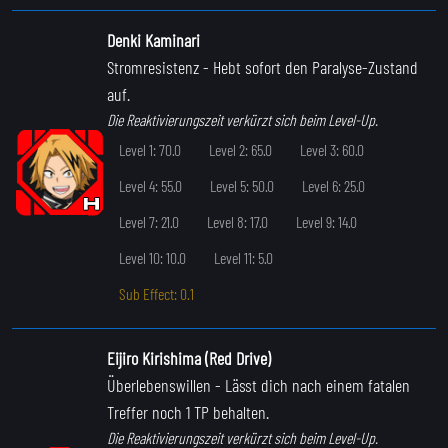
Denki Kaminari
Stromresistenz
- Hebt sofort den Paralyse-Zustand
auf.
Die Reaktivierungszeit verkürzt sich beim Level-Up.
Level 1: 70.0
Level 2: 65.0
Level 3: 60.0
Level 4: 55.0
Level 5: 50.0
Level 6: 25.0
Level 7: 21.0
Level 8: 17.0
Level 9: 14.0
Level 10: 10.0
Level 11: 5.0
Sub Effect: 0.1
Eijiro Kirishima (Red Drive)
Überlebenswillen
- Lässt dich nach einem fatalen
Treffer noch 1 TP behalten.
Die Reaktivierungszeit verkürzt sich beim Level-Up.