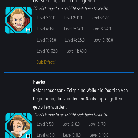
löst sich auf, sobald du angreifst.
Die Wirkungsdauer erhöht sich beim Level-Up.
Level 1: 10.0
Level 2: 11.0
Level 3: 12.0
Level 4: 13.0
Level 5: 14.0
Level 6: 24.0
Level 7: 26.0
Level 8: 28.0
Level 9: 30.0
Level 10: 32.0
Level 11: 40.0
Sub Effect: 1
Hawks
Gefahrensensor
- Zeigt eine Weile die Position von
Gegnern an, die von deinen Nahkampfangriffen
getroffen wurden.
Die Wirkungsdauer erhöht sich beim Level-Up.
Level 1: 5.0
Level 2: 6.0
Level 3: 7.0
Level 4: 8.0
Level 5: 9.0
Level 6: 10.0