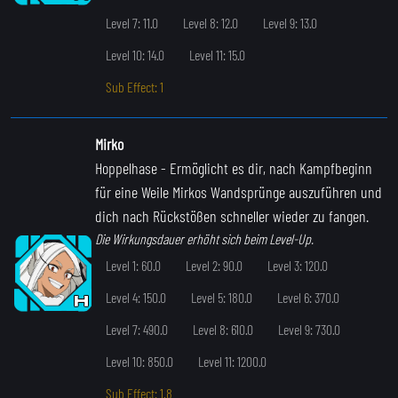
Level 7: 11.0
Level 8: 12.0
Level 9: 13.0
Level 10: 14.0
Level 11: 15.0
Sub Effect: 1
Mirko
Hoppelhase
- Ermöglicht es dir, nach Kampfbeginn
für eine Weile Mirkos Wandsprünge auszuführen und
dich nach Rückstößen schneller wieder zu fangen.
Die Wirkungsdauer erhöht sich beim Level-Up.
Level 1: 60.0
Level 2: 90.0
Level 3: 120.0
Level 4: 150.0
Level 5: 180.0
Level 6: 370.0
Level 7: 490.0
Level 8: 610.0
Level 9: 730.0
Level 10: 850.0
Level 11: 1200.0
Sub Effect: 1.8